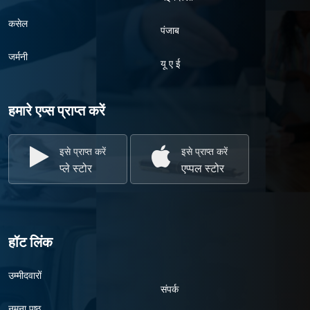
कसेल
पंजाब
जर्मनी
यू ए ई
हमारे एप्स प्राप्त करें
इसे प्राप्त करें
इसे प्राप्त करें
प्ले स्टोर
एप्पल स्टोर
हॉट लिंक
उम्मीदवारों
संपर्क
नमूना पृष्ठ