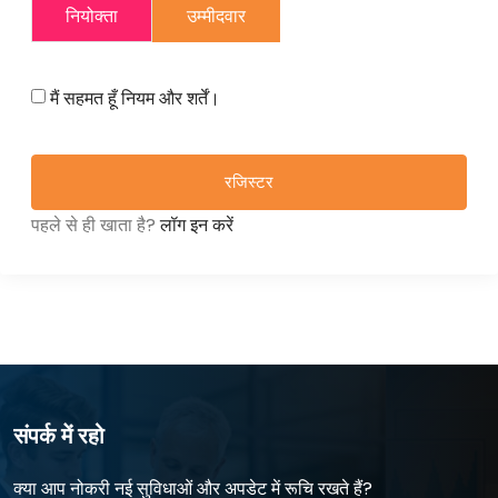
नियोक्ता
उम्मीदवार
मैं सहमत हूँ
नियम और शर्तें।
रजिस्टर
पहले से ही खाता है?
लॉग इन करें
संपर्क में रहो
क्या आप नोकरी नई सुविधाओं और अपडेट में रूचि रखते हैं?