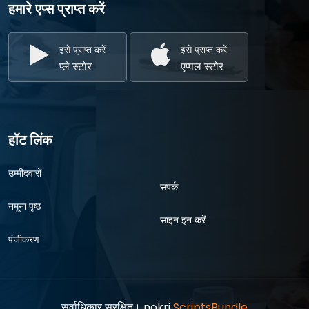
हमारे एप्स प्राप्त करें
इसे प्राप्त करें
इसे प्राप्त करें
प्ले स्टोर
एप्पल स्टोर
हॉट लिंक
उम्मीदवारों
संपर्क
नमूना पृष्ठ
साइन इन करें
पंजीकरण
सर्वाधिकार सुरक्षित। nokri
ScriptsBundle