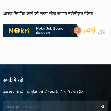
आपके नियमित कार्य की समय सीमा समाप्त नवीनीकृत पैकेज
संपर्क में रहो
क्या आप नोकरी नई सुविधाओं और अपडेट में रूचि रखते हैं?