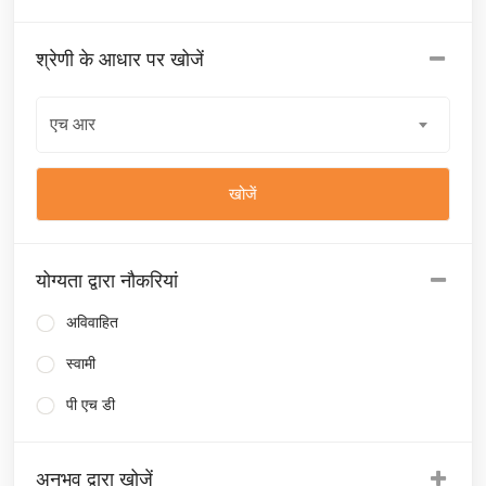
श्रेणी के आधार पर खोजें
एच आर
योग्यता द्वारा नौकरियां
अविवाहित
स्वामी
पी एच डी
अनुभव द्वारा खोजें