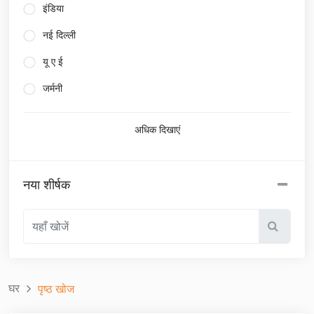
इंडिया
नई दिल्ली
यू ए ई
जर्मनी
अधिक दिखाएं
नया शीर्षक
घर
पृष्ठ खोज