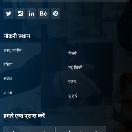
नौकरी स्थान
अरद, बहरीन
दिल्ली
इंडिया
नई दिल्ली
कसेल
पंजाब
जर्मनी
यू ए ई
हमारे एप्स प्राप्त करें