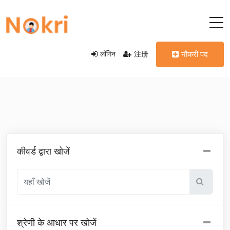
लॉगिन
注册
नौकरी पद
कीवर्ड द्वारा खोजें
श्रेणी के आधार पर खोजें