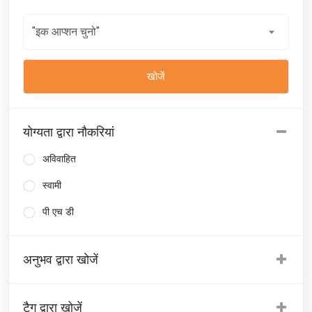
"इक आप्शन चुनो"
योग्यता द्वारा नौकरियां
अविवाहित
स्वामी
पी एच डी
अनुभव द्वारा खोजें
टैग द्वारा खोजें