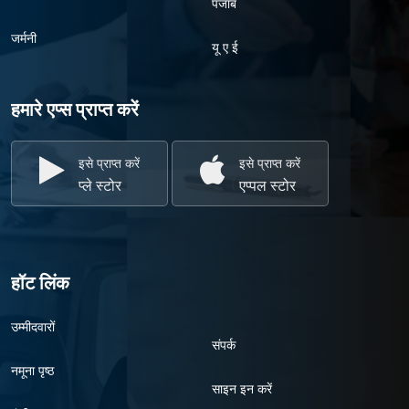
पंजाब
जर्मनी
यू ए ई
हमारे एप्स प्राप्त करें
इसे प्राप्त करें
इसे प्राप्त करें
प्ले स्टोर
एप्पल स्टोर
हॉट लिंक
उम्मीदवारों
संपर्क
नमूना पृष्ठ
साइन इन करें