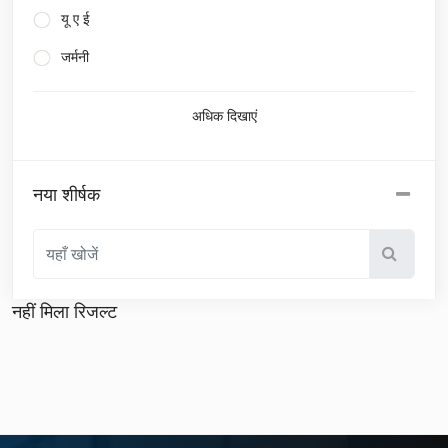
यू ए ई
जर्मनी
अधिक दिखाएं
नया शीर्षक
नहीं मिला रिजल्ट